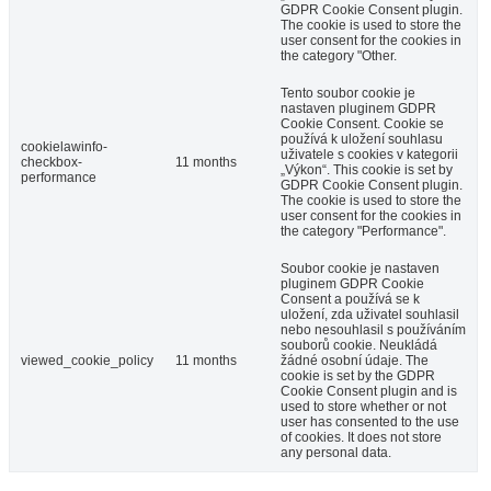
GDPR Cookie Consent plugin.
The cookie is used to store the
user consent for the cookies in
the category "Other.
Tento soubor cookie je
nastaven pluginem GDPR
Cookie Consent. Cookie se
používá k uložení souhlasu
cookielawinfo-
uživatele s cookies v kategorii
checkbox-
11 months
„Výkon“. This cookie is set by
performance
GDPR Cookie Consent plugin.
The cookie is used to store the
user consent for the cookies in
the category "Performance".
Soubor cookie je nastaven
pluginem GDPR Cookie
Consent a používá se k
uložení, zda uživatel souhlasil
nebo nesouhlasil s používáním
souborů cookie. Neukládá
viewed_cookie_policy
11 months
žádné osobní údaje. The
cookie is set by the GDPR
Cookie Consent plugin and is
used to store whether or not
user has consented to the use
of cookies. It does not store
any personal data.