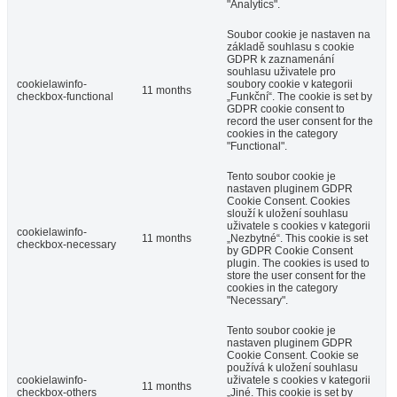
"Analytics".
Soubor cookie je nastaven na
základě souhlasu s cookie
GDPR k zaznamenání
souhlasu uživatele pro
cookielawinfo-
soubory cookie v kategorii
11 months
checkbox-functional
„Funkční“. The cookie is set by
GDPR cookie consent to
record the user consent for the
cookies in the category
"Functional".
Tento soubor cookie je
nastaven pluginem GDPR
Cookie Consent. Cookies
slouží k uložení souhlasu
uživatele s cookies v kategorii
cookielawinfo-
11 months
„Nezbytné“. This cookie is set
checkbox-necessary
by GDPR Cookie Consent
plugin. The cookies is used to
store the user consent for the
cookies in the category
"Necessary".
Tento soubor cookie je
nastaven pluginem GDPR
Cookie Consent. Cookie se
používá k uložení souhlasu
cookielawinfo-
uživatele s cookies v kategorii
11 months
checkbox-others
„Jiné. This cookie is set by