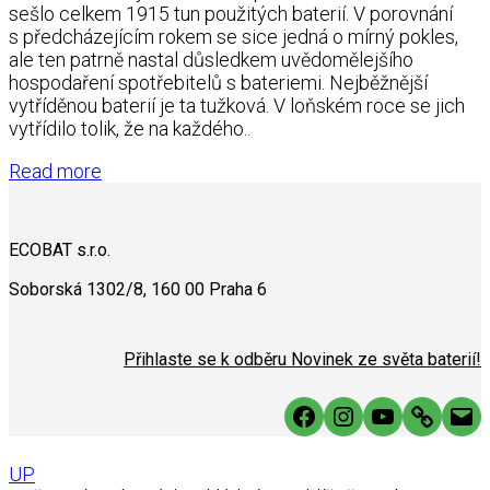
sešlo celkem 1915 tun použitých baterií. V porovnání
s předcházejícím rokem se sice jedná o mírný pokles,
ale ten patrně nastal důsledkem uvědomělejšího
hospodaření spotřebitelů s bateriemi. Nejběžnější
vytříděnou baterií je ta tužková. V loňském roce se jich
vytřídilo tolik, že na každého..
Read more
ECOBAT s.r.o.
Soborská 1302/8, 160 00 Praha 6
Přihlaste se k odběru Novinek ze světa baterií!
Facebook
Instagram
YouTube
Link
Mai
UP