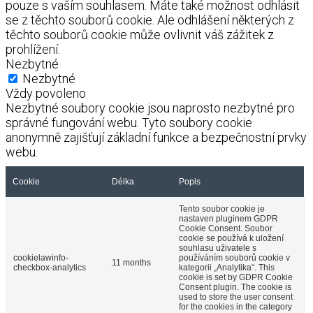
pouze s vaším souhlasem. Máte také možnost odhlásit
se z těchto souborů cookie. Ale odhlášení některých z
těchto souborů cookie může ovlivnit váš zážitek z
prohlížení.
Nezbytné
Nezbytné
Vždy povoleno
Nezbytné soubory cookie jsou naprosto nezbytné pro
správné fungování webu. Tyto soubory cookie
anonymně zajišťují základní funkce a bezpečnostní prvky
webu.
Cookie
Délka
Popis
Tento soubor cookie je
nastaven pluginem GDPR
Cookie Consent. Soubor
cookie se používá k uložení
souhlasu uživatele s
cookielawinfo-
používáním souborů cookie v
11 months
checkbox-analytics
kategorii „Analytika“. This
cookie is set by GDPR Cookie
Consent plugin. The cookie is
used to store the user consent
for the cookies in the category