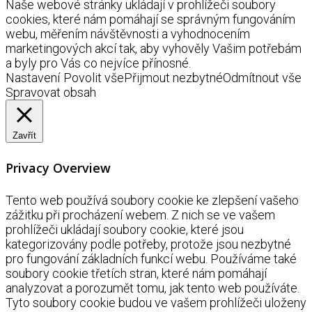
Naše webové stránky ukládají v prohlížeči soubory
cookies, které nám pomáhají se správným fungováním
webu, měřením návštěvnosti a vyhodnocením
marketingových akcí tak, aby vyhověly Vašim potřebám
a byly pro Vás co nejvíce přínosné.
Nastavení
Povolit vše
Přijmout nezbytné
Odmítnout vše
Spravovat obsah
Zavřít
Privacy Overview
Tento web používá soubory cookie ke zlepšení vašeho
zážitku při procházení webem. Z nich se ve vašem
prohlížeči ukládají soubory cookie, které jsou
kategorizovány podle potřeby, protože jsou nezbytné
pro fungování základních funkcí webu. Používáme také
soubory cookie třetích stran, které nám pomáhají
analyzovat a porozumět tomu, jak tento web používáte.
Tyto soubory cookie budou ve vašem prohlížeči uloženy