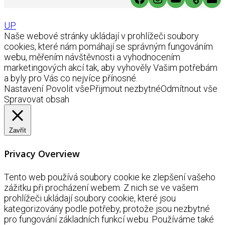
UP
Naše webové stránky ukládají v prohlížeči soubory
cookies, které nám pomáhají se správným fungováním
webu, měřením návštěvnosti a vyhodnocením
marketingových akcí tak, aby vyhověly Vašim potřebám
a byly pro Vás co nejvíce přínosné.
Nastavení
Povolit vše
Přijmout nezbytné
Odmítnout vše
Spravovat obsah
Zavřít
Privacy Overview
Tento web používá soubory cookie ke zlepšení vašeho
zážitku při procházení webem. Z nich se ve vašem
prohlížeči ukládají soubory cookie, které jsou
kategorizovány podle potřeby, protože jsou nezbytné
pro fungování základních funkcí webu. Používáme také