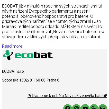
ECOBAT již v minulém roce na svých stránkách shrnul
návrh nařízení Evropského parlamentu a nastínil
potenciál oběhového hospodářství pro baterie. O
připravovaných nařízení se v tomto týdnu zmínil i Jan
Maršák, ředitel odboru odpadů MŽP, který na svém IN
profilu aktuálně informoval „Nové nařízení o bateriích se
stává jedním z klíčových předpisů v oblasti cirkulární..
Read more
ECOBAT s.r.o.
Soborská 1302/8, 160 00 Praha 6
Přihlaste se k odběru Novinek ze světa baterií!
Facebook
Instagram
YouTube
Link
Mai