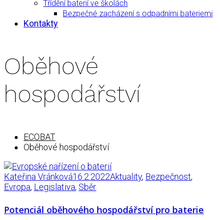
Třídění baterií ve školách
Bezpečné zacházení s odpadními bateriemi
Kontakty
Oběhové
hospodářství
ECOBAT
Oběhové hospodářství
Kateřina Vránková
16.2.2022
Aktuality
,
Bezpečnost
,
Evropa
,
Legislativa
,
Sběr
Potenciál oběhového hospodářství pro baterie