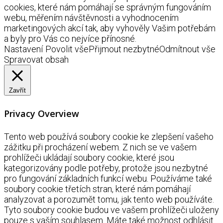
cookies, které nám pomáhají se správným fungováním
webu, měřením návštěvnosti a vyhodnocením
marketingových akcí tak, aby vyhověly Vašim potřebám
a byly pro Vás co nejvíce přínosné.
Nastavení
Povolit vše
Přijmout nezbytné
Odmítnout vše
Spravovat obsah
Zavřít
Privacy Overview
Tento web používá soubory cookie ke zlepšení vašeho
zážitku při procházení webem. Z nich se ve vašem
prohlížeči ukládají soubory cookie, které jsou
kategorizovány podle potřeby, protože jsou nezbytné
pro fungování základních funkcí webu. Používáme také
soubory cookie třetích stran, které nám pomáhají
analyzovat a porozumět tomu, jak tento web používáte.
Tyto soubory cookie budou ve vašem prohlížeči uloženy
pouze s vaším souhlasem. Máte také možnost odhlásit