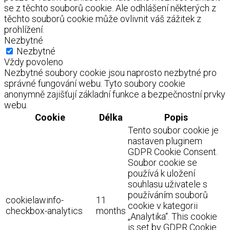
se z těchto souborů cookie. Ale odhlášení některých z
těchto souborů cookie může ovlivnit váš zážitek z
prohlížení.
Nezbytné
Nezbytné
Vždy povoleno
Nezbytné soubory cookie jsou naprosto nezbytné pro
správné fungování webu. Tyto soubory cookie
anonymně zajišťují základní funkce a bezpečnostní prvky
webu.
Cookie
Délka
Popis
Tento soubor cookie je
nastaven pluginem
GDPR Cookie Consent.
Soubor cookie se
používá k uložení
souhlasu uživatele s
používáním souborů
cookielawinfo-
11
cookie v kategorii
checkbox-analytics
months
„Analytika“. This cookie
is set by GDPR Cookie