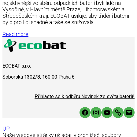
nejaktivnější ve sběru odpadních baterií byli lidé na
Vysočině, v Hlavním městě Praze, Jihomoravském a
Středočeském kraji. ECOBAT usiluje, aby třídění baterií
bylo pro lidi snadné a také se snižovala..
Read more
ECOBAT s.r.o.
Soborská 1302/8, 160 00 Praha 6
Přihlaste se k odběru Novinek ze světa baterií!
Facebook
Instagram
YouTube
Link
Mai
UP
Naše webové stránky ukládají v prohlížeči soubory