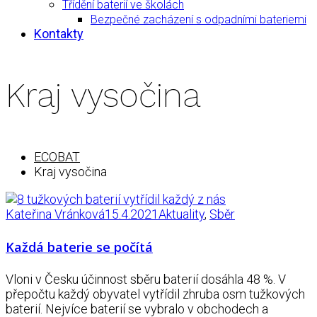
Třídění baterií ve školách
Bezpečné zacházení s odpadními bateriemi
Kontakty
Kraj vysočina
ECOBAT
Kraj vysočina
Kateřina Vránková
15.4.2021
Aktuality
,
Sběr
Každá baterie se počítá
Vloni v Česku účinnost sběru baterií dosáhla 48 %. V
přepočtu každý obyvatel vytřídil zhruba osm tužkových
baterií. Nejvíce baterií se vybralo v obchodech a