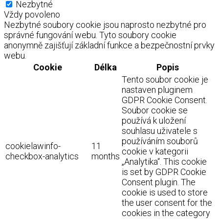
Nezbytné
Vždy povoleno
Nezbytné soubory cookie jsou naprosto nezbytné pro
správné fungování webu. Tyto soubory cookie
anonymně zajišťují základní funkce a bezpečnostní prvky
webu.
Cookie
Délka
Popis
Tento soubor cookie je
nastaven pluginem
GDPR Cookie Consent.
Soubor cookie se
používá k uložení
souhlasu uživatele s
používáním souborů
cookielawinfo-
11
cookie v kategorii
checkbox-analytics
months
„Analytika“. This cookie
is set by GDPR Cookie
Consent plugin. The
cookie is used to store
the user consent for the
cookies in the category