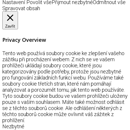
Nastavení
Povolit vše
Přijmout nezbytné
Odmítnout vše
Spravovat obsah
Zavřít
Privacy Overview
Tento web používá soubory cookie ke zlepšení vašeho
zážitku při procházení webem. Z nich se ve vašem
prohlížeči ukládají soubory cookie, které jsou
kategorizovány podle potřeby, protože jsou nezbytné
pro fungování základních funkcí webu. Používáme také
soubory cookie třetích stran, které nám pomáhají
analyzovat a porozumět tomu, jak tento web používáte.
Tyto soubory cookie budou ve vašem prohlížeči uloženy
pouze s vaším souhlasem. Máte také možnost odhlásit
se z těchto souborů cookie. Ale odhlášení některých z
těchto souborů cookie může ovlivnit váš zážitek z
prohlížení.
Nezbytné