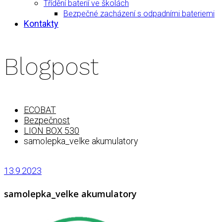
Třídění baterií ve školách
Bezpečné zacházení s odpadními bateriemi
Kontakty
Blogpost
ECOBAT
Bezpečnost
LION BOX 530
samolepka_velke akumulatory
13.9.2023
samolepka_velke akumulatory