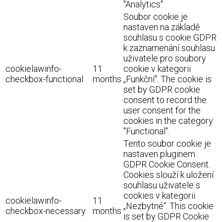
"Analytics".
Soubor cookie je
nastaven na základě
souhlasu s cookie GDPR
k zaznamenání souhlasu
uživatele pro soubory
cookielawinfo-
11
cookie v kategorii
checkbox-functional
months
„Funkční“. The cookie is
set by GDPR cookie
consent to record the
user consent for the
cookies in the category
"Functional".
Tento soubor cookie je
nastaven pluginem
GDPR Cookie Consent.
Cookies slouží k uložení
souhlasu uživatele s
cookies v kategorii
cookielawinfo-
11
„Nezbytné“. This cookie
checkbox-necessary
months
is set by GDPR Cookie