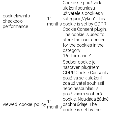
Cookie se používá k
uložení souhlasu
uživatele s cookies v
cookielawinfo-
11
kategorii „Výkon“. This
checkbox-
months
cookie is set by GDPR
performance
Cookie Consent plugin.
The cookie is used to
store the user consent
for the cookies in the
category
"Performance".
Soubor cookie je
nastaven pluginem
GDPR Cookie Consent a
používá se k uložení,
zda uživatel souhlasil
nebo nesouhlasil s
používáním souborů
cookie. Neukládá žádné
11
viewed_cookie_policy
osobní údaje. The
months
cookie is set by the