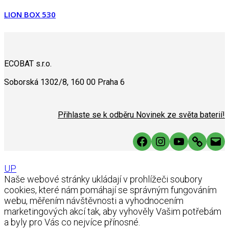
LION BOX 530
ECOBAT s.r.o.
Soborská 1302/8, 160 00 Praha 6
Přihlaste se k odběru Novinek ze světa baterií!
Facebook
Instagram
YouTube
Link
Mai
UP
Naše webové stránky ukládají v prohlížeči soubory
cookies, které nám pomáhají se správným fungováním
webu, měřením návštěvnosti a vyhodnocením
marketingových akcí tak, aby vyhověly Vašim potřebám
a byly pro Vás co nejvíce přínosné.