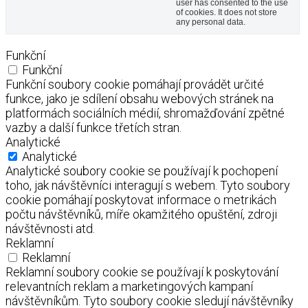
user has consented to the use
of cookies. It does not store
any personal data.
Funkční
Funkční
Funkční soubory cookie pomáhají provádět určité
funkce, jako je sdílení obsahu webových stránek na
platformách sociálních médií, shromažďování zpětné
vazby a další funkce třetích stran.
Analytické
Analytické
Analytické soubory cookie se používají k pochopení
toho, jak návštěvníci interagují s webem. Tyto soubory
cookie pomáhají poskytovat informace o metrikách
počtu návštěvníků, míře okamžitého opuštění, zdroji
návštěvnosti atd.
Reklamní
Reklamní
Reklamní soubory cookie se používají k poskytování
relevantních reklam a marketingových kampaní
návštěvníkům. Tyto soubory cookie sledují návštěvníky