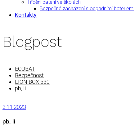
Třídění baterií ve školách
Bezpečné zacházení s odpadními bateriemi
Kontakty
Blogpost
ECOBAT
Bezpečnost
LION BOX 530
pb, li
3.11.2023
pb, li