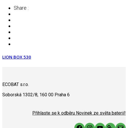
Share :
LION BOX 530
ECOBAT s.r.o.
Soborská 1302/8, 160 00 Praha 6
Přihlaste se k odběru Novinek ze světa baterií!
Facebook
Instagram
YouTube
Link
Mai