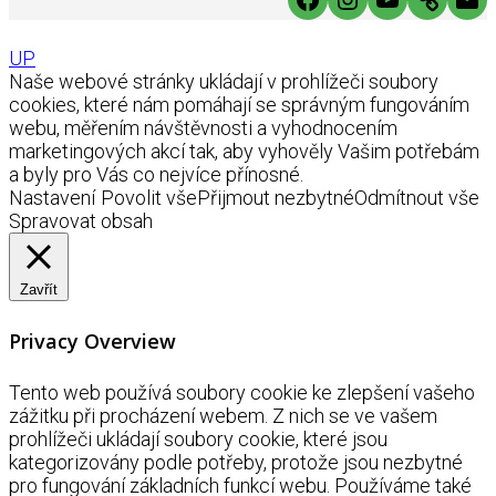
UP
Naše webové stránky ukládají v prohlížeči soubory
cookies, které nám pomáhají se správným fungováním
webu, měřením návštěvnosti a vyhodnocením
marketingových akcí tak, aby vyhověly Vašim potřebám
a byly pro Vás co nejvíce přínosné.
Nastavení
Povolit vše
Přijmout nezbytné
Odmítnout vše
Spravovat obsah
Zavřít
Privacy Overview
Tento web používá soubory cookie ke zlepšení vašeho
zážitku při procházení webem. Z nich se ve vašem
prohlížeči ukládají soubory cookie, které jsou
kategorizovány podle potřeby, protože jsou nezbytné
pro fungování základních funkcí webu. Používáme také