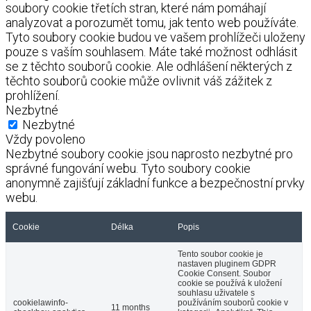
soubory cookie třetích stran, které nám pomáhají
analyzovat a porozumět tomu, jak tento web používáte.
Tyto soubory cookie budou ve vašem prohlížeči uloženy
pouze s vaším souhlasem. Máte také možnost odhlásit
se z těchto souborů cookie. Ale odhlášení některých z
těchto souborů cookie může ovlivnit váš zážitek z
prohlížení.
Nezbytné
Nezbytné
Vždy povoleno
Nezbytné soubory cookie jsou naprosto nezbytné pro
správné fungování webu. Tyto soubory cookie
anonymně zajišťují základní funkce a bezpečnostní prvky
webu.
Cookie
Délka
Popis
Tento soubor cookie je
nastaven pluginem GDPR
Cookie Consent. Soubor
cookie se používá k uložení
souhlasu uživatele s
cookielawinfo-
používáním souborů cookie v
11 months