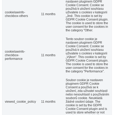
nastaven pluginem GDPR
Cookie Consent. Cookie se
používá k uložení souhlasu
cookielawinfo-
uživatele s cookies v kategorii
11 months
checkbox-others
„Jiné. This cookie is set by
GDPR Cookie Consent plugin.
The cookie is used to store the
user consent for the cookies in
the category "Other.
Tento soubor cookie je
nastaven pluginem GDPR
Cookie Consent. Cookie se
používá k uložení souhlasu
cookielawinfo-
uživatele s cookies v kategorii
checkbox-
11 months
„Výkon“. This cookie is set by
performance
GDPR Cookie Consent plugin.
The cookie is used to store the
user consent for the cookies in
the category "Performance".
Soubor cookie je nastaven
pluginem GDPR Cookie
Consent a používá se k
uložení, zda uživatel souhlasil
nebo nesouhlasil s používáním
souborů cookie. Neukládá
viewed_cookie_policy
11 months
žádné osobní údaje. The
cookie is set by the GDPR
Cookie Consent plugin and is
used to store whether or not