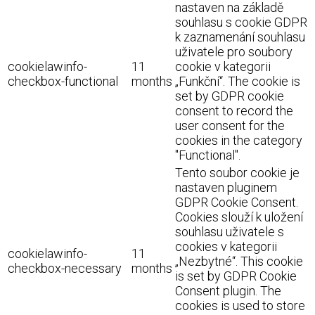
nastaven na základě
souhlasu s cookie GDPR
k zaznamenání souhlasu
uživatele pro soubory
cookielawinfo-
11
cookie v kategorii
checkbox-functional
months
„Funkční“. The cookie is
set by GDPR cookie
consent to record the
user consent for the
cookies in the category
"Functional".
Tento soubor cookie je
nastaven pluginem
GDPR Cookie Consent.
Cookies slouží k uložení
souhlasu uživatele s
cookies v kategorii
cookielawinfo-
11
„Nezbytné“. This cookie
checkbox-necessary
months
is set by GDPR Cookie
Consent plugin. The
cookies is used to store