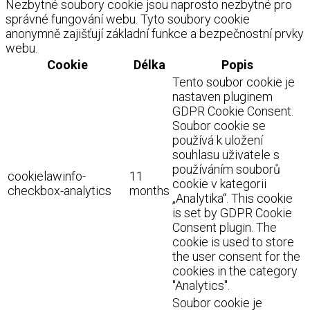
Nezbytné soubory cookie jsou naprosto nezbytné pro
správné fungování webu. Tyto soubory cookie
anonymně zajišťují základní funkce a bezpečnostní prvky
webu.
Cookie
Délka
Popis
Tento soubor cookie je
nastaven pluginem
GDPR Cookie Consent.
Soubor cookie se
používá k uložení
souhlasu uživatele s
používáním souborů
cookielawinfo-
11
cookie v kategorii
checkbox-analytics
months
„Analytika“. This cookie
is set by GDPR Cookie
Consent plugin. The
cookie is used to store
the user consent for the
cookies in the category
"Analytics".
Soubor cookie je