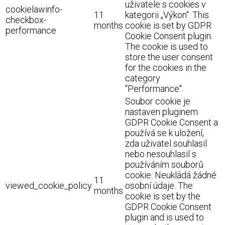
uživatele s cookies v
cookielawinfo-
11
kategorii „Výkon“. This
checkbox-
months
cookie is set by GDPR
performance
Cookie Consent plugin.
The cookie is used to
store the user consent
for the cookies in the
category
"Performance".
Soubor cookie je
nastaven pluginem
GDPR Cookie Consent a
používá se k uložení,
zda uživatel souhlasil
nebo nesouhlasil s
používáním souborů
cookie. Neukládá žádné
11
viewed_cookie_policy
osobní údaje. The
months
cookie is set by the
GDPR Cookie Consent
plugin and is used to