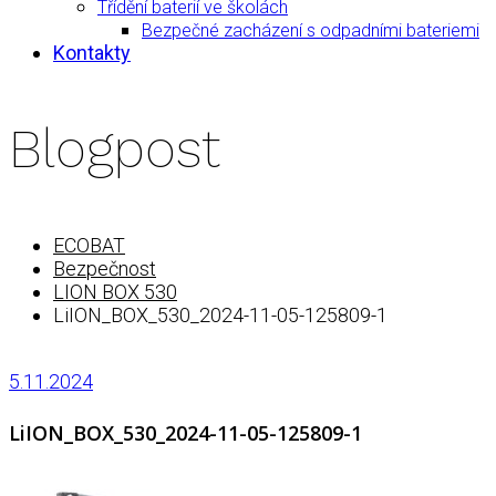
Třídění baterií ve školách
Bezpečné zacházení s odpadními bateriemi
Kontakty
Blogpost
ECOBAT
Bezpečnost
LION BOX 530
LiION_BOX_530_2024-11-05-125809-1
5.11.2024
LiION_BOX_530_2024-11-05-125809-1