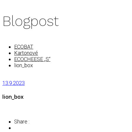
Blogpost
ECOBAT
Kartonové
ECOCHEESE „S“
lion_box
13.9.2023
lion_box
Share :