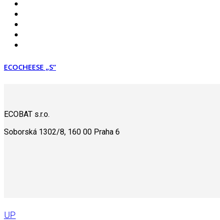
ECOCHEESE „S“
ECOBAT s.r.o.
Soborská 1302/8, 160 00 Praha 6
UP