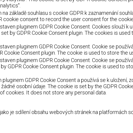
nalytics".
 na základě souhlasu s cookie GDPR k zaznamenání souhlasu
 cookie consent to record the user consent for the cookies
staven pluginem GDPR Cookie Consent. Cookies slouží k ulo
s set by GDPR Cookie Consent plugin. The cookies is used t
staven pluginem GDPR Cookie Consent. Cookie se používá k 
R Cookie Consent plugin. The cookie is used to store the us
staven pluginem GDPR Cookie Consent. Cookie se používá k
et by GDPR Cookie Consent plugin. The cookie is used to sto
 pluginem GDPR Cookie Consent a používá se k uložení, zd
žádné osobní údaje. The cookie is set by the GDPR Cookie 
f cookies. It does not store any personal data.
 jako je sdílení obsahu webových stránek na platformách s