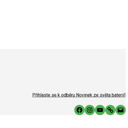
Přihlaste se k odběru Novinek ze světa baterií!
Facebook
Instagram
YouTube
Link
Mai