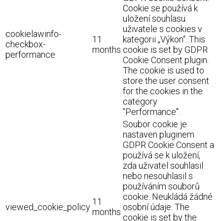
Cookie se používá k
uložení souhlasu
uživatele s cookies v
cookielawinfo-
11
kategorii „Výkon“. This
checkbox-
months
cookie is set by GDPR
performance
Cookie Consent plugin.
The cookie is used to
store the user consent
for the cookies in the
category
"Performance".
Soubor cookie je
nastaven pluginem
GDPR Cookie Consent a
používá se k uložení,
zda uživatel souhlasil
nebo nesouhlasil s
používáním souborů
cookie. Neukládá žádné
11
viewed_cookie_policy
osobní údaje. The
months
cookie is set by the