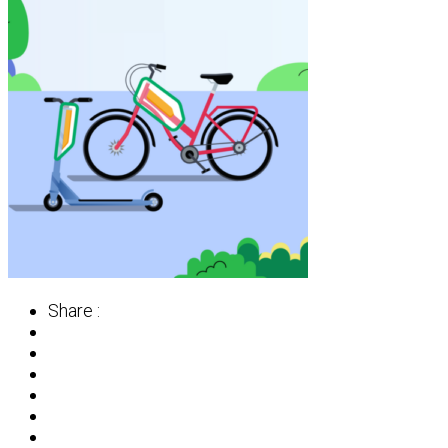
Share :