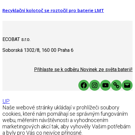
Recyklační kolotoč se roztočil pro baterie LMT
ECOBAT s.r.o.
Soborská 1302/8, 160 00 Praha 6
Přihlaste se k odběru Novinek ze světa baterií!
Facebook
Instagram
YouTube
Link
Mai
UP
Naše webové stránky ukládají v prohlížeči soubory
cookies, které nám pomáhají se správným fungováním
webu, měřením návštěvnosti a vyhodnocením
marketingových akcí tak, aby vyhověly Vašim potřebám
a byly pro Vás co nejvíce přínosné.