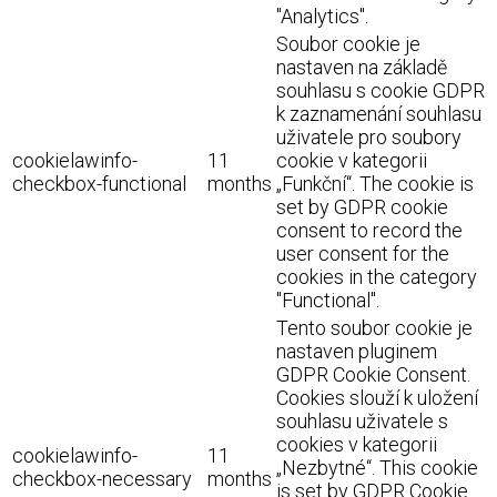
"Analytics".
Soubor cookie je
nastaven na základě
souhlasu s cookie GDPR
k zaznamenání souhlasu
uživatele pro soubory
cookielawinfo-
11
cookie v kategorii
checkbox-functional
months
„Funkční“. The cookie is
set by GDPR cookie
consent to record the
user consent for the
cookies in the category
"Functional".
Tento soubor cookie je
nastaven pluginem
GDPR Cookie Consent.
Cookies slouží k uložení
souhlasu uživatele s
cookies v kategorii
cookielawinfo-
11
„Nezbytné“. This cookie
checkbox-necessary
months
is set by GDPR Cookie