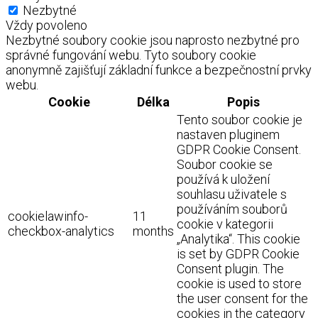
Nezbytné
Vždy povoleno
Nezbytné soubory cookie jsou naprosto nezbytné pro
správné fungování webu. Tyto soubory cookie
anonymně zajišťují základní funkce a bezpečnostní prvky
webu.
Cookie
Délka
Popis
Tento soubor cookie je
nastaven pluginem
GDPR Cookie Consent.
Soubor cookie se
používá k uložení
souhlasu uživatele s
používáním souborů
cookielawinfo-
11
cookie v kategorii
checkbox-analytics
months
„Analytika“. This cookie
is set by GDPR Cookie
Consent plugin. The
cookie is used to store
the user consent for the
cookies in the category