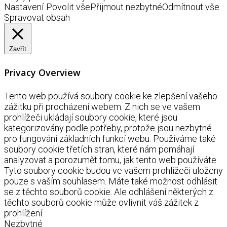
Nastavení
Povolit vše
Přijmout nezbytné
Odmítnout vše
Spravovat obsah
Zavřít
Privacy Overview
Tento web používá soubory cookie ke zlepšení vašeho
zážitku při procházení webem. Z nich se ve vašem
prohlížeči ukládají soubory cookie, které jsou
kategorizovány podle potřeby, protože jsou nezbytné
pro fungování základních funkcí webu. Používáme také
soubory cookie třetích stran, které nám pomáhají
analyzovat a porozumět tomu, jak tento web používáte.
Tyto soubory cookie budou ve vašem prohlížeči uloženy
pouze s vaším souhlasem. Máte také možnost odhlásit
se z těchto souborů cookie. Ale odhlášení některých z
těchto souborů cookie může ovlivnit váš zážitek z
prohlížení.
Nezbytné