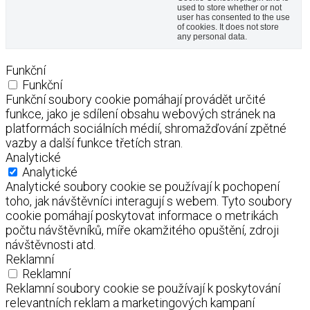
used to store whether or not
user has consented to the use
of cookies. It does not store
any personal data.
Funkční
Funkční
Funkční soubory cookie pomáhají provádět určité
funkce, jako je sdílení obsahu webových stránek na
platformách sociálních médií, shromažďování zpětné
vazby a další funkce třetích stran.
Analytické
Analytické
Analytické soubory cookie se používají k pochopení
toho, jak návštěvníci interagují s webem. Tyto soubory
cookie pomáhají poskytovat informace o metrikách
počtu návštěvníků, míře okamžitého opuštění, zdroji
návštěvnosti atd.
Reklamní
Reklamní
Reklamní soubory cookie se používají k poskytování
relevantních reklam a marketingových kampaní