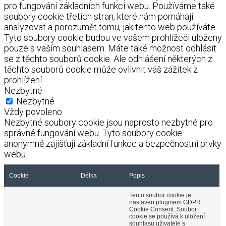
pro fungování základních funkcí webu. Používáme také
soubory cookie třetích stran, které nám pomáhají
analyzovat a porozumět tomu, jak tento web používáte.
Tyto soubory cookie budou ve vašem prohlížeči uloženy
pouze s vaším souhlasem. Máte také možnost odhlásit
se z těchto souborů cookie. Ale odhlášení některých z
těchto souborů cookie může ovlivnit váš zážitek z
prohlížení.
Nezbytné
Nezbytné
Vždy povoleno
Nezbytné soubory cookie jsou naprosto nezbytné pro
správné fungování webu. Tyto soubory cookie
anonymně zajišťují základní funkce a bezpečnostní prvky
webu.
Cookie
Délka
Popis
Tento soubor cookie je
nastaven pluginem GDPR
Cookie Consent. Soubor
cookie se používá k uložení
souhlasu uživatele s