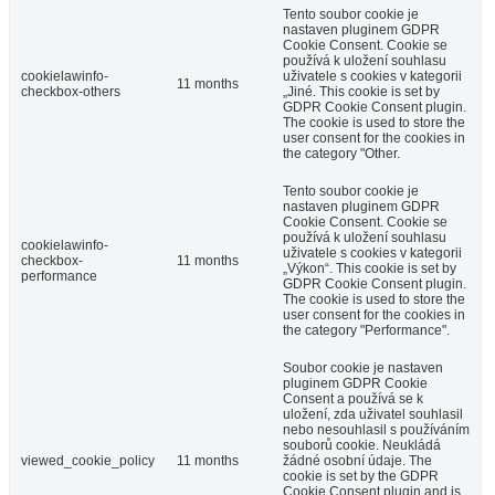
Tento soubor cookie je
nastaven pluginem GDPR
Cookie Consent. Cookie se
používá k uložení souhlasu
cookielawinfo-
uživatele s cookies v kategorii
11 months
checkbox-others
„Jiné. This cookie is set by
GDPR Cookie Consent plugin.
The cookie is used to store the
user consent for the cookies in
the category "Other.
Tento soubor cookie je
nastaven pluginem GDPR
Cookie Consent. Cookie se
používá k uložení souhlasu
cookielawinfo-
uživatele s cookies v kategorii
checkbox-
11 months
„Výkon“. This cookie is set by
performance
GDPR Cookie Consent plugin.
The cookie is used to store the
user consent for the cookies in
the category "Performance".
Soubor cookie je nastaven
pluginem GDPR Cookie
Consent a používá se k
uložení, zda uživatel souhlasil
nebo nesouhlasil s používáním
souborů cookie. Neukládá
viewed_cookie_policy
11 months
žádné osobní údaje. The
cookie is set by the GDPR
Cookie Consent plugin and is