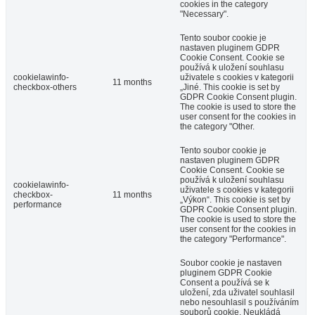
cookies in the category
"Necessary".
Tento soubor cookie je
nastaven pluginem GDPR
Cookie Consent. Cookie se
používá k uložení souhlasu
cookielawinfo-
uživatele s cookies v kategorii
11 months
checkbox-others
„Jiné. This cookie is set by
GDPR Cookie Consent plugin.
The cookie is used to store the
user consent for the cookies in
the category "Other.
Tento soubor cookie je
nastaven pluginem GDPR
Cookie Consent. Cookie se
používá k uložení souhlasu
cookielawinfo-
uživatele s cookies v kategorii
checkbox-
11 months
„Výkon“. This cookie is set by
performance
GDPR Cookie Consent plugin.
The cookie is used to store the
user consent for the cookies in
the category "Performance".
Soubor cookie je nastaven
pluginem GDPR Cookie
Consent a používá se k
uložení, zda uživatel souhlasil
nebo nesouhlasil s používáním
souborů cookie. Neukládá