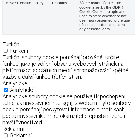
viewed_cookie_policy
11 months
žádné osobní údaje. The
cookie is set by the GDPR
Cookie Consent plugin and is
used to store whether or not
user has consented to the use
of cookies. It does not store
any personal data.
Funkční
Funkční
Funkční soubory cookie pomáhají provádět určité
funkce, jako je sdílení obsahu webových stránek na
platformách sociálních médií, shromažďování zpětné
vazby a další funkce třetích stran.
Analytické
Analytické
Analytické soubory cookie se používají k pochopení
toho, jak návštěvníci interagují s webem. Tyto soubory
cookie pomáhají poskytovat informace o metrikách
počtu návštěvníků, míře okamžitého opuštění, zdroji
návštěvnosti atd.
Reklamní
Reklamní