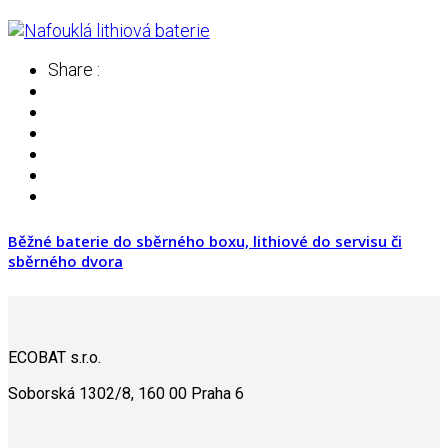
Share :
Běžné baterie do sběrného boxu, lithiové do servisu či
sběrného dvora
ECOBAT s.r.o.
Soborská 1302/8, 160 00 Praha 6