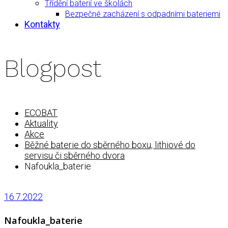
Třídění baterií ve školách
Bezpečné zacházení s odpadními bateriemi
Kontakty
Blogpost
ECOBAT
Aktuality
Akce
Běžné baterie do sběrného boxu, lithiové do
servisu či sběrného dvora
Nafoukla_baterie
16.7.2022
Nafoukla_baterie