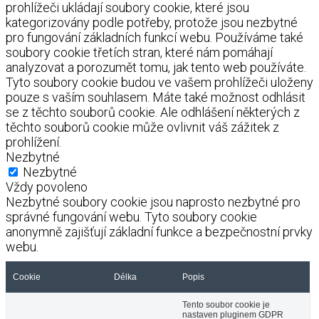
prohlížeči ukládají soubory cookie, které jsou
kategorizovány podle potřeby, protože jsou nezbytné
pro fungování základních funkcí webu. Používáme také
soubory cookie třetích stran, které nám pomáhají
analyzovat a porozumět tomu, jak tento web používáte.
Tyto soubory cookie budou ve vašem prohlížeči uloženy
pouze s vaším souhlasem. Máte také možnost odhlásit
se z těchto souborů cookie. Ale odhlášení některých z
těchto souborů cookie může ovlivnit váš zážitek z
prohlížení.
Nezbytné
Nezbytné
Vždy povoleno
Nezbytné soubory cookie jsou naprosto nezbytné pro
správné fungování webu. Tyto soubory cookie
anonymně zajišťují základní funkce a bezpečnostní prvky
webu.
Cookie
Délka
Popis
Tento soubor cookie je
nastaven pluginem GDPR