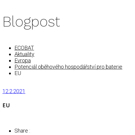
Blogpost
ECOBAT
Aktuality
Evropa
Potenciál oběhového hospodářství pro baterie
EU
12.2.2021
EU
Share :