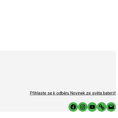
Přihlaste se k odběru Novinek ze světa baterií!
Facebook
Instagram
YouTube
Link
Mai