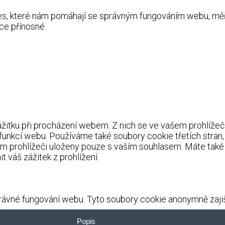
kies, které nám pomáhají se správným fungováním webu, m
ce přínosné.
itku při procházení webem. Z nich se ve vašem prohlížeči 
 funkcí webu. Používáme také soubory cookie třetích stran
m prohlížeči uloženy pouze s vaším souhlasem. Máte také 
 váš zážitek z prohlížení.
ávné fungování webu. Tyto soubory cookie anonymně zajišť
Popis