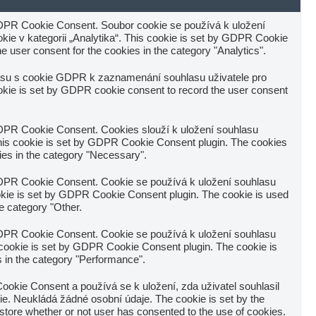
DPR Cookie Consent. Soubor cookie se používá k uložení
ie v kategorii „Analytika“. This cookie is set by GDPR Cookie
e user consent for the cookies in the category "Analytics".
asu s cookie GDPR k zaznamenání souhlasu uživatele pro
okie is set by GDPR cookie consent to record the user consent
DPR Cookie Consent. Cookies slouží k uložení souhlasu
This cookie is set by GDPR Cookie Consent plugin. The cookies
kies in the category "Necessary".
DPR Cookie Consent. Cookie se používá k uložení souhlasu
cookie is set by GDPR Cookie Consent plugin. The cookie is used
he category "Other.
DPR Cookie Consent. Cookie se používá k uložení souhlasu
s cookie is set by GDPR Cookie Consent plugin. The cookie is
s in the category "Performance".
kie Consent a používá se k uložení, zda uživatel souhlasil
e. Neukládá žádné osobní údaje. The cookie is set by the
tore whether or not user has consented to the use of cookies.