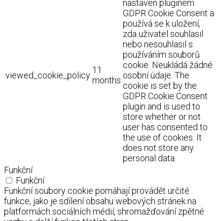
nastaven pluginem
GDPR Cookie Consent a
používá se k uložení,
zda uživatel souhlasil
nebo nesouhlasil s
používáním souborů
cookie. Neukládá žádné
11
viewed_cookie_policy
osobní údaje. The
months
cookie is set by the
GDPR Cookie Consent
plugin and is used to
store whether or not
user has consented to
the use of cookies. It
does not store any
personal data.
Funkční
Funkční
Funkční soubory cookie pomáhají provádět určité
funkce, jako je sdílení obsahu webových stránek na
platformách sociálních médií, shromažďování zpětné