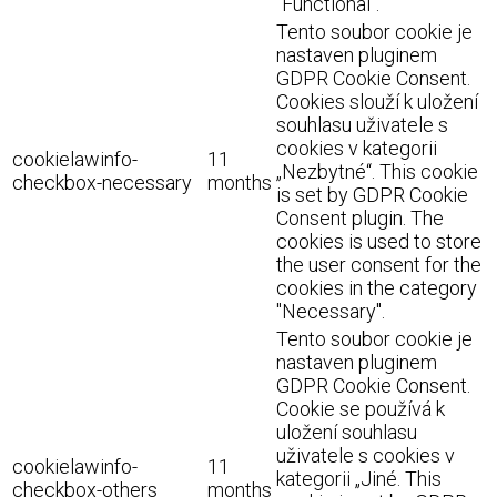
"Functional".
Tento soubor cookie je
nastaven pluginem
GDPR Cookie Consent.
Cookies slouží k uložení
souhlasu uživatele s
cookies v kategorii
cookielawinfo-
11
„Nezbytné“. This cookie
checkbox-necessary
months
is set by GDPR Cookie
Consent plugin. The
cookies is used to store
the user consent for the
cookies in the category
"Necessary".
Tento soubor cookie je
nastaven pluginem
GDPR Cookie Consent.
Cookie se používá k
uložení souhlasu
uživatele s cookies v
cookielawinfo-
11
kategorii „Jiné. This
checkbox-others
months