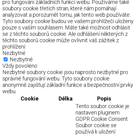
pro fungování základních funkcí webu. Používáme také
soubory cookie třetích stran, které nám pomáhají
analyzovat a porozumět tomu, jak tento web používáte.
Tyto soubory cookie budou ve vašem prohlížeči uloženy
pouze s vaším souhlasem. Máte také možnost odhlásit
se z těchto souborů cookie. Ale odhlášení některých z
těchto souborů cookie může ovlivnit váš zážitek z
prohlížení.
Nezbytné
Nezbytné
Vždy povoleno
Nezbytné soubory cookie jsou naprosto nezbytné pro
správné fungování webu. Tyto soubory cookie
anonymně zajišťují základní funkce a bezpečnostní prvky
webu.
Cookie
Délka
Popis
Tento soubor cookie je
nastaven pluginem
GDPR Cookie Consent.
Soubor cookie se
používá k uložení