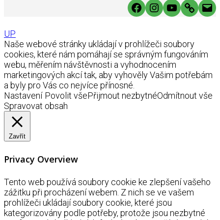
Facebook
Instagram
YouTube
Link
Mai
UP
Naše webové stránky ukládají v prohlížeči soubory
cookies, které nám pomáhají se správným fungováním
webu, měřením návštěvnosti a vyhodnocením
marketingových akcí tak, aby vyhověly Vašim potřebám
a byly pro Vás co nejvíce přínosné.
Nastavení
Povolit vše
Přijmout nezbytné
Odmítnout vše
Spravovat obsah
Zavřít
Privacy Overview
Tento web používá soubory cookie ke zlepšení vašeho
zážitku při procházení webem. Z nich se ve vašem
prohlížeči ukládají soubory cookie, které jsou
kategorizovány podle potřeby, protože jsou nezbytné