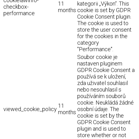
cookielawinfo-
11
kategorii „Výkon“. This
checkbox-
months
cookie is set by GDPR
performance
Cookie Consent plugin.
The cookie is used to
store the user consent
for the cookies in the
category
"Performance".
Soubor cookie je
nastaven pluginem
GDPR Cookie Consent a
používá se k uložení,
zda uživatel souhlasil
nebo nesouhlasil s
používáním souborů
cookie. Neukládá žádné
11
viewed_cookie_policy
osobní údaje. The
months
cookie is set by the
GDPR Cookie Consent
plugin and is used to
store whether or not