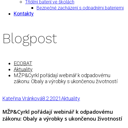
Třídění baterií ve školách
Bezpečné zacházení s odpadními bateriemi
Kontakty
Blogpost
ECOBAT
Aktuality
MŽP&Cyrkl pořádají webinář k odpadovému
zákonu: Obaly a výrobky s ukončenou životností
Kateřina Vránková
8.2.2021
Aktuality
MŽP&Cyrkl pořádají webinář k odpadovému
zákonu: Obaly a výrobky s ukončenou životností