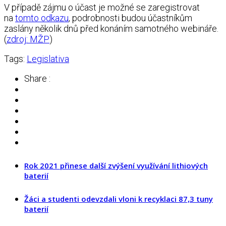
V případě zájmu o účast je možné se zaregistrovat
na
tomto odkazu
, podrobnosti budou účastníkům
zaslány několik dnů před konáním samotného webináře.
(
zdroj: MŽP
)
Tags:
Legislativa
Share :
Rok 2021 přinese další zvýšení využívání lithiových
baterií
Žáci a studenti odevzdali vloni k recyklaci 87,3 tuny
baterií