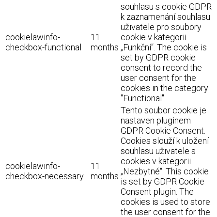
souhlasu s cookie GDPR
k zaznamenání souhlasu
uživatele pro soubory
cookielawinfo-
11
cookie v kategorii
checkbox-functional
months
„Funkční“. The cookie is
set by GDPR cookie
consent to record the
user consent for the
cookies in the category
"Functional".
Tento soubor cookie je
nastaven pluginem
GDPR Cookie Consent.
Cookies slouží k uložení
souhlasu uživatele s
cookies v kategorii
cookielawinfo-
11
„Nezbytné“. This cookie
checkbox-necessary
months
is set by GDPR Cookie
Consent plugin. The
cookies is used to store
the user consent for the