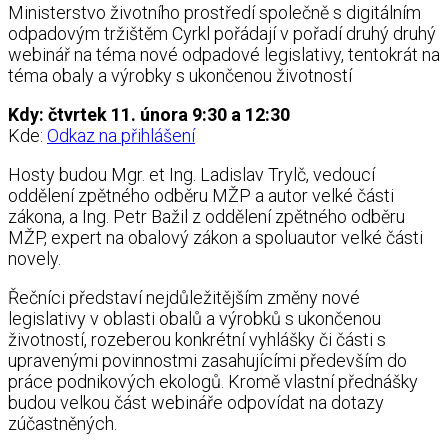
Ministerstvo životního prostředí společně s digitálním
odpadovým tržištěm Cyrkl pořádají v pořadí druhý druhý
webinář na téma nové odpadové legislativy, tentokrát na
téma obaly a výrobky s ukončenou životností
Kdy: čtvrtek 11. února 9:30 a 12:30
Kde:
Odkaz na přihlášení
Hosty budou Mgr. et Ing. Ladislav Trylč, vedoucí
oddělení zpětného odběru MŽP a autor velké části
zákona, a Ing. Petr Bažil z oddělení zpětného odběru
MŽP, expert na obalový zákon a spoluautor velké části
novely.
Řečníci představí nejdůležitějším změny nové
legislativy v oblasti obalů a výrobků s ukončenou
životností, rozeberou konkrétní vyhlášky či části s
upravenými povinnostmi zasahujícími především do
práce podnikových ekologů. Kromě vlastní přednášky
budou velkou část webináře odpovídat na dotazy
zúčastněných.