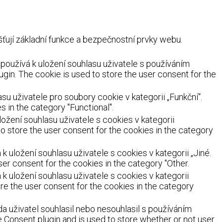
ují základní funkce a bezpečnostní prvky webu.
oužívá k uložení souhlasu uživatele s používáním
ugin. The cookie is used to store the user consent for the
 uživatele pro soubory cookie v kategorii „Funkční“.
 in the category "Functional".
žení souhlasu uživatele s cookies v kategorii
o store the user consent for the cookies in the category
uložení souhlasu uživatele s cookies v kategorii „Jiné.
er consent for the cookies in the category "Other.
 uložení souhlasu uživatele s cookies v kategorii
re the user consent for the cookies in the category
a uživatel souhlasil nebo nesouhlasil s používáním
Consent plugin and is used to store whether or not user