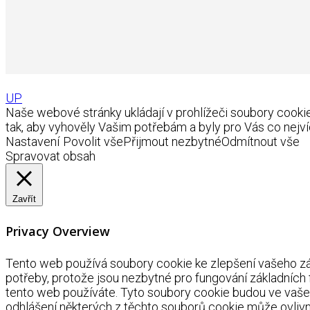
UP
Naše webové stránky ukládají v prohlížeči soubory coo
tak, aby vyhověly Vašim potřebám a byly pro Vás co nejví
Nastavení
Povolit vše
Přijmout nezbytné
Odmítnout vše
Spravovat obsah
Zavřít
Privacy Overview
Tento web používá soubory cookie ke zlepšení vašeho záž
potřeby, protože jsou nezbytné pro fungování základních
tento web používáte. Tyto soubory cookie budou ve vaše
odhlášení některých z těchto souborů cookie může ovlivnit