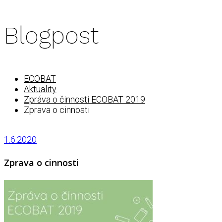
Blogpost
ECOBAT
Aktuality
Zpráva o činnosti ECOBAT 2019
Zprava o cinnosti
1.6.2020
Zprava o cinnosti