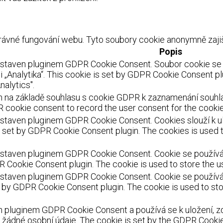
ávné fungování webu. Tyto soubory cookie anonymně zajišť
Popis
astaven pluginem GDPR Cookie Consent. Soubor cookie se p
 „Analytika“. This cookie is set by GDPR Cookie Consent pl
nalytics".
 na základě souhlasu s cookie GDPR k zaznamenání souhlasu
 cookie consent to record the user consent for the cookies
staven pluginem GDPR Cookie Consent. Cookies slouží k ulo
s set by GDPR Cookie Consent plugin. The cookies is used t
staven pluginem GDPR Cookie Consent. Cookie se používá k 
R Cookie Consent plugin. The cookie is used to store the us
staven pluginem GDPR Cookie Consent. Cookie se používá k
et by GDPR Cookie Consent plugin. The cookie is used to sto
 pluginem GDPR Cookie Consent a používá se k uložení, zd
žádné osobní údaje. The cookie is set by the GDPR Cookie 