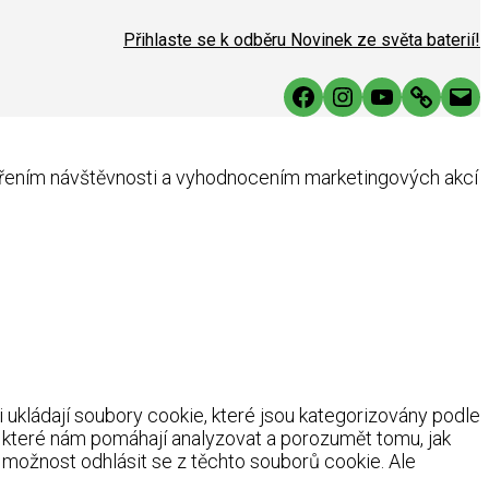
Přihlaste se k odběru Novinek ze světa baterií!
Facebook
Instagram
YouTube
Link
Mai
ěřením návštěvnosti a vyhodnocením marketingových akcí
ukládají soubory cookie, které jsou kategorizovány podle
, které nám pomáhají analyzovat a porozumět tomu, jak
možnost odhlásit se z těchto souborů cookie. Ale