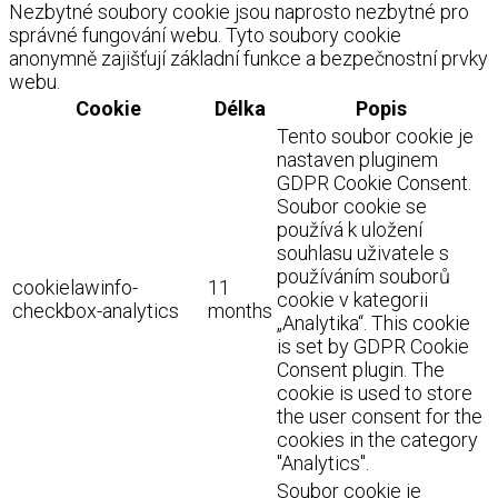
Nezbytné soubory cookie jsou naprosto nezbytné pro
správné fungování webu. Tyto soubory cookie
anonymně zajišťují základní funkce a bezpečnostní prvky
webu.
Cookie
Délka
Popis
Tento soubor cookie je
nastaven pluginem
GDPR Cookie Consent.
Soubor cookie se
používá k uložení
souhlasu uživatele s
používáním souborů
cookielawinfo-
11
cookie v kategorii
checkbox-analytics
months
„Analytika“. This cookie
is set by GDPR Cookie
Consent plugin. The
cookie is used to store
the user consent for the
cookies in the category
"Analytics".
Soubor cookie je