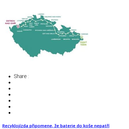
Share :
Recyklojízda připomene, že baterie do koše nepatří