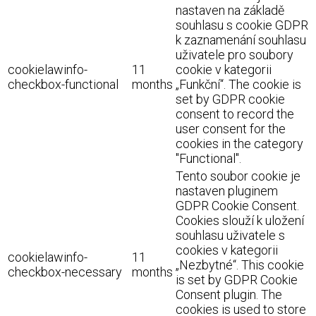
nastaven na základě
souhlasu s cookie GDPR
k zaznamenání souhlasu
uživatele pro soubory
cookielawinfo-
11
cookie v kategorii
checkbox-functional
months
„Funkční“. The cookie is
set by GDPR cookie
consent to record the
user consent for the
cookies in the category
"Functional".
Tento soubor cookie je
nastaven pluginem
GDPR Cookie Consent.
Cookies slouží k uložení
souhlasu uživatele s
cookies v kategorii
cookielawinfo-
11
„Nezbytné“. This cookie
checkbox-necessary
months
is set by GDPR Cookie
Consent plugin. The
cookies is used to store