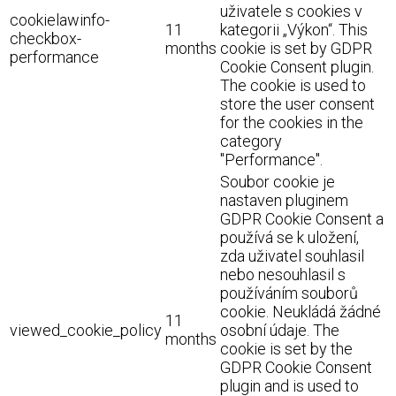
uživatele s cookies v
cookielawinfo-
11
kategorii „Výkon“. This
checkbox-
months
cookie is set by GDPR
performance
Cookie Consent plugin.
The cookie is used to
store the user consent
for the cookies in the
category
"Performance".
Soubor cookie je
nastaven pluginem
GDPR Cookie Consent a
používá se k uložení,
zda uživatel souhlasil
nebo nesouhlasil s
používáním souborů
cookie. Neukládá žádné
11
viewed_cookie_policy
osobní údaje. The
months
cookie is set by the
GDPR Cookie Consent
plugin and is used to