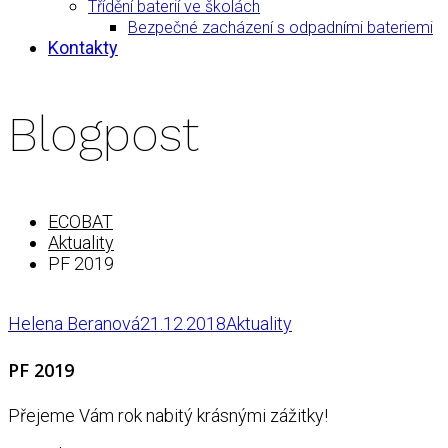
Třídění baterií ve školách
Bezpečné zacházení s odpadními bateriemi
Kontakty
Blogpost
ECOBAT
Aktuality
PF 2019
Helena Beranová
21.12.2018
Aktuality
PF 2019
Přejeme Vám rok nabitý krásnými zážitky!