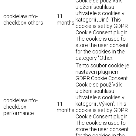
Cookie se používá k
uložení souhlasu
uživatele s cookies v
cookielawinfo-
11
kategorii „Jiné. This
checkbox-others
months
cookie is set by GDPR
Cookie Consent plugin.
The cookie is used to
store the user consent
for the cookies in the
category "Other.
Tento soubor cookie je
nastaven pluginem
GDPR Cookie Consent.
Cookie se používá k
uložení souhlasu
uživatele s cookies v
cookielawinfo-
11
kategorii „Výkon“. This
checkbox-
months
cookie is set by GDPR
performance
Cookie Consent plugin.
The cookie is used to
store the user consent
for the cookies in the