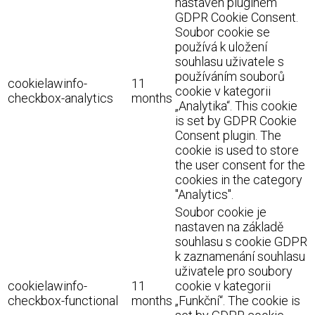
nastaven pluginem
GDPR Cookie Consent.
Soubor cookie se
používá k uložení
souhlasu uživatele s
používáním souborů
cookielawinfo-
11
cookie v kategorii
checkbox-analytics
months
„Analytika“. This cookie
is set by GDPR Cookie
Consent plugin. The
cookie is used to store
the user consent for the
cookies in the category
"Analytics".
Soubor cookie je
nastaven na základě
souhlasu s cookie GDPR
k zaznamenání souhlasu
uživatele pro soubory
cookielawinfo-
11
cookie v kategorii
checkbox-functional
months
„Funkční“. The cookie is