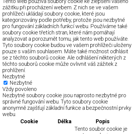
Tento web používá soubory cookie ke zlepšení vašeho
zážitku při procházení webem. Z nich se ve vašem
prohlížeči ukládají soubory cookie, které jsou
kategorizovány podle potřeby, protože jsou nezbytné
pro fungování základních funkcí webu. Používáme také
soubory cookie třetích stran, které nám pomáhají
analyzovat a porozumět tomu, jak tento web používáte.
Tyto soubory cookie budou ve vašem prohlížeči uloženy
pouze s vaším souhlasem. Máte také možnost odhlásit
se z těchto souborů cookie. Ale odhlášení některých z
těchto souborů cookie může ovlivnit váš zážitek z
prohlížení.
Nezbytné
Nezbytné
Vždy povoleno
Nezbytné soubory cookie jsou naprosto nezbytné pro
správné fungování webu. Tyto soubory cookie
anonymně zajišťují základní funkce a bezpečnostní prvky
webu.
Cookie
Délka
Popis
Tento soubor cookie je