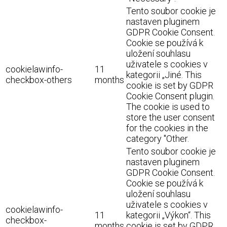
Tento soubor cookie je
nastaven pluginem
GDPR Cookie Consent.
Cookie se používá k
uložení souhlasu
uživatele s cookies v
cookielawinfo-
11
kategorii „Jiné. This
checkbox-others
months
cookie is set by GDPR
Cookie Consent plugin.
The cookie is used to
store the user consent
for the cookies in the
category "Other.
Tento soubor cookie je
nastaven pluginem
GDPR Cookie Consent.
Cookie se používá k
uložení souhlasu
uživatele s cookies v
cookielawinfo-
11
kategorii „Výkon“. This
checkbox-
months
cookie is set by GDPR