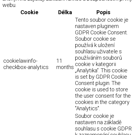
webu.
Cookie
Délka
Popis
Tento soubor cookie je
nastaven pluginem
GDPR Cookie Consent.
Soubor cookie se
používá k uložení
souhlasu uživatele s
používáním souborů
cookielawinfo-
11
cookie v kategorii
checkbox-analytics
months
„Analytika“. This cookie
is set by GDPR Cookie
Consent plugin. The
cookie is used to store
the user consent for the
cookies in the category
"Analytics".
Soubor cookie je
nastaven na základě
souhlasu s cookie GDPR
k zaznamenání souhlasu