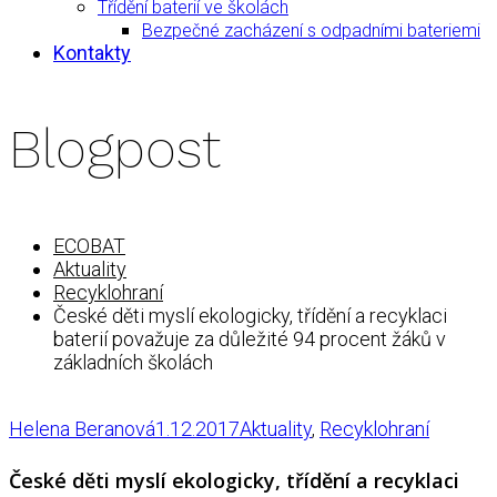
Třídění baterií ve školách
Bezpečné zacházení s odpadními bateriemi
Kontakty
Blogpost
ECOBAT
Aktuality
Recyklohraní
České děti myslí ekologicky, třídění a recyklaci
baterií považuje za důležité 94 procent žáků v
základních školách
Helena Beranová
1.12.2017
Aktuality
,
Recyklohraní
České děti myslí ekologicky, třídění a recyklaci