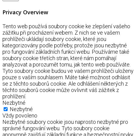
Privacy Overview
Tento web používá soubory cookie ke zlepšení vašeho
zážitku při procházení webem. Z nich se ve vašem
prohlížeči ukládají soubory cookie, které jsou
kategorizovány podle potřeby, protože jsou nezbytné
pro fungování základních funkcí webu. Používáme také
soubory cookie třetích stran, které nám pomáhají
analyzovat a porozumět tomu, jak tento web používáte.
Tyto soubory cookie budou ve vašem prohlížeči uloženy
pouze s vaším souhlasem. Máte také možnost odhlásit
se z těchto souborů cookie. Ale odhlášení některých z
těchto souborů cookie může ovlivnit váš zážitek z
prohlížení.
Nezbytné
Nezbytné
Vždy povoleno
Nezbytné soubory cookie jsou naprosto nezbytné pro
správné fungování webu. Tyto soubory cookie
anonymně zajišťují základní funkce a bezpečnostní prvky