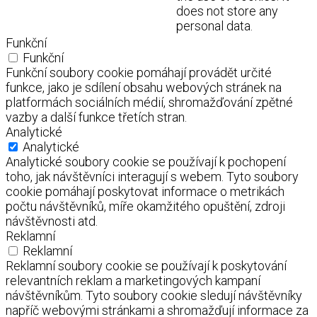
does not store any
personal data.
Funkční
Funkční
Funkční soubory cookie pomáhají provádět určité
funkce, jako je sdílení obsahu webových stránek na
platformách sociálních médií, shromažďování zpětné
vazby a další funkce třetích stran.
Analytické
Analytické
Analytické soubory cookie se používají k pochopení
toho, jak návštěvníci interagují s webem. Tyto soubory
cookie pomáhají poskytovat informace o metrikách
počtu návštěvníků, míře okamžitého opuštění, zdroji
návštěvnosti atd.
Reklamní
Reklamní
Reklamní soubory cookie se používají k poskytování
relevantních reklam a marketingových kampaní
návštěvníkům. Tyto soubory cookie sledují návštěvníky
napříč webovými stránkami a shromažďují informace za