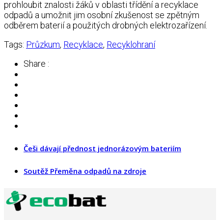
prohloubit znalosti žáků v oblasti třídění a recyklace
odpadů a umožnit jim osobní zkušenost se zpětným
odběrem baterií a použitých drobných elektrozařízení.
Tags:
Průzkum
,
Recyklace
,
Recyklohraní
Share :
Češi dávají přednost jednorázovým bateriím
Soutěž Přeměna odpadů na zdroje