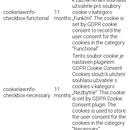
uživatele pro soubory
cookielawinfo-
11
cookie v kategorii
checkbox-functional
months
„Funkční“. The cookie is
set by GDPR cookie
consent to record the
user consent for the
cookies in the category
"Functional".
Tento soubor cookie je
nastaven pluginem
GDPR Cookie Consent.
Cookies slouží k uložení
souhlasu uživatele s
cookies v kategorii
cookielawinfo-
11
„Nezbytné“. This cookie
checkbox-necessary
months
is set by GDPR Cookie
Consent plugin. The
cookies is used to store
the user consent for the
cookies in the category
"Necessary".