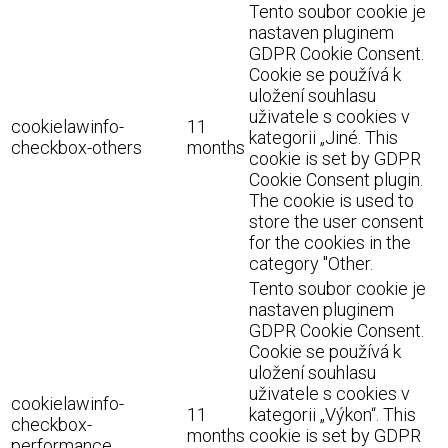
Tento soubor cookie je
nastaven pluginem
GDPR Cookie Consent.
Cookie se používá k
uložení souhlasu
uživatele s cookies v
cookielawinfo-
11
kategorii „Jiné. This
checkbox-others
months
cookie is set by GDPR
Cookie Consent plugin.
The cookie is used to
store the user consent
for the cookies in the
category "Other.
Tento soubor cookie je
nastaven pluginem
GDPR Cookie Consent.
Cookie se používá k
uložení souhlasu
uživatele s cookies v
cookielawinfo-
11
kategorii „Výkon“. This
checkbox-
months
cookie is set by GDPR
performance