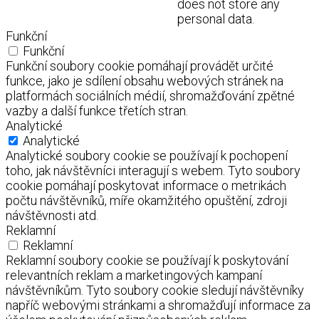
does not store any
personal data.
Funkční
Funkční
Funkční soubory cookie pomáhají provádět určité
funkce, jako je sdílení obsahu webových stránek na
platformách sociálních médií, shromažďování zpětné
vazby a další funkce třetích stran.
Analytické
Analytické
Analytické soubory cookie se používají k pochopení
toho, jak návštěvníci interagují s webem. Tyto soubory
cookie pomáhají poskytovat informace o metrikách
počtu návštěvníků, míře okamžitého opuštění, zdroji
návštěvnosti atd.
Reklamní
Reklamní
Reklamní soubory cookie se používají k poskytování
relevantních reklam a marketingových kampaní
návštěvníkům. Tyto soubory cookie sledují návštěvníky
napříč webovými stránkami a shromažďují informace za