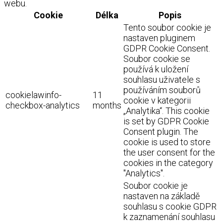
webu.
Cookie
Délka
Popis
Tento soubor cookie je
nastaven pluginem
GDPR Cookie Consent.
Soubor cookie se
používá k uložení
souhlasu uživatele s
používáním souborů
cookielawinfo-
11
cookie v kategorii
checkbox-analytics
months
„Analytika“. This cookie
is set by GDPR Cookie
Consent plugin. The
cookie is used to store
the user consent for the
cookies in the category
"Analytics".
Soubor cookie je
nastaven na základě
souhlasu s cookie GDPR
k zaznamenání souhlasu