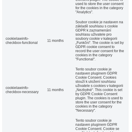
used to store the user consent
for the cookies in the category
"Analytics".
Soubor cookie je nastaven na
základě souhlasu s cookie
GDPR k zaznamenání
souhlasu uživatele pro
cookielawinfo-
soubory cookie v kategorii
11 months
checkbox-functional
„Funkční“. The cookie is set by
GDPR cookie consent to
record the user consent for the
cookies in the category
"Functional".
Tento soubor cookie je
nastaven pluginem GDPR
Cookie Consent. Cookies
slouží k uložení souhlasu
uživatele s cookies v kategorii
cookielawinfo-
11 months
„Nezbytné“. This cookie is set
checkbox-necessary
by GDPR Cookie Consent
plugin. The cookies is used to
store the user consent for the
cookies in the category
"Necessary".
Tento soubor cookie je
nastaven pluginem GDPR
Cookie Consent. Cookie se