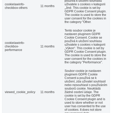
používá k uložení souhlasu
cookielawinfo-
uživatele s cookies v kategorii
11 months
checkbox-others
„Jiné. This cookie is set by
GDPR Cookie Consent plugin.
The cookie is used to store the
user consent for the cookies in
the category "Other.
Tento soubor cookie je
nastaven pluginem GDPR
Cookie Consent. Cookie se
používá k uložení souhlasu
cookielawinfo-
uživatele s cookies v kategorii
checkbox-
11 months
„Výkon“. This cookie is set by
performance
GDPR Cookie Consent plugin.
The cookie is used to store the
user consent for the cookies in
the category "Performance".
Soubor cookie je nastaven
pluginem GDPR Cookie
Consent a používá se k
uložení, zda uživatel souhlasil
nebo nesouhlasil s používáním
souborů cookie. Neukládá
viewed_cookie_policy
11 months
žádné osobní údaje. The
cookie is set by the GDPR
Cookie Consent plugin and is
used to store whether or not
user has consented to the use
of cookies. It does not store