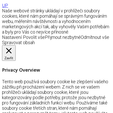
UP
Naše webové stránky ukládají v prohlížeči soubory
cookies, které nám pomáhají se správným fungováním
webu, měřením návštěvnosti a vyhodnocením
marketingových akcí tak, aby vyhověly Vašim potřebám
a byly pro Vás co nejvíce přínosné.
Nastavení
Povolit vše
Přijmout nezbytné
Odmítnout vše
Spravovat obsah
Zavřít
Privacy Overview
Tento web používá soubory cookie ke zlepšení vašeho
zážitku při procházení webem. Z nich se ve vašem
prohlížeči ukládají soubory cookie, které jsou
kategorizovány podle potřeby, protože jsou nezbytné
pro fungování základních funkcí webu. Používáme také
soubory cookie třetích stran, které nám pomáhají