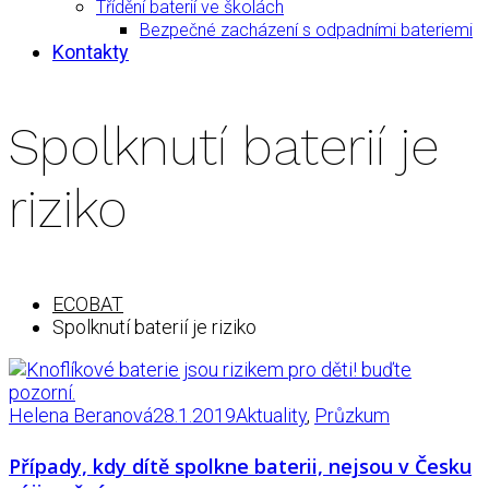
Třídění baterií ve školách
Bezpečné zacházení s odpadními bateriemi
Kontakty
Spolknutí baterií je
riziko
ECOBAT
Spolknutí baterií je riziko
Helena Beranová
28.1.2019
Aktuality
,
Průzkum
Případy, kdy dítě spolkne baterii, nejsou v Česku