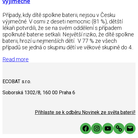
výjimečné
Případy, kdy dítě spolkne baterii, nejsou v Česku
výjimečné. V osmi z deseti nemocnic (81 %), dětští
lékaři potvrdili, že se na svém oddělení s případem
spolknuté baterie setkali. Největší riziko, že dítě spolkne
baterii, hrozí u nejmenších dětí. V 77 % ze všech
případů se jedná o skupinu dětí ve věkové skupině do 4..
Read more
ECOBAT s.r.o.
Soborská 1302/8, 160 00 Praha 6
Přihlaste se k odběru Novinek ze světa baterií!
Facebook
Instagram
YouTube
Link
Mai