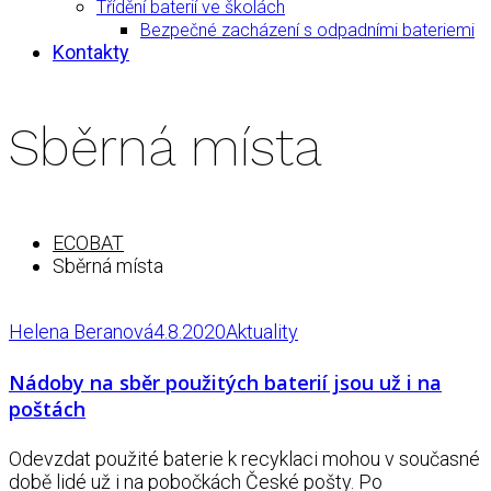
Třídění baterií ve školách
Bezpečné zacházení s odpadními bateriemi
Kontakty
Sběrná místa
ECOBAT
Sběrná místa
Helena Beranová
4.8.2020
Aktuality
Nádoby na sběr použitých baterií jsou už i na
poštách
Odevzdat použité baterie k recyklaci mohou v současné
době lidé už i na pobočkách České pošty. Po