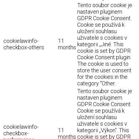
Tento soubor cookie je
nastaven pluginem
GDPR Cookie Consent.
Cookie se používá k
uložení souhlasu
uživatele s cookies v
cookielawinfo-
11
kategorii „Jiné. This
checkbox-others
months
cookie is set by GDPR
Cookie Consent plugin.
The cookie is used to
store the user consent
for the cookies in the
category "Other.
Tento soubor cookie je
nastaven pluginem
GDPR Cookie Consent.
Cookie se používá k
uložení souhlasu
uživatele s cookies v
cookielawinfo-
11
kategorii „Výkon“. This
checkbox-
months
cookie is set by GDPR