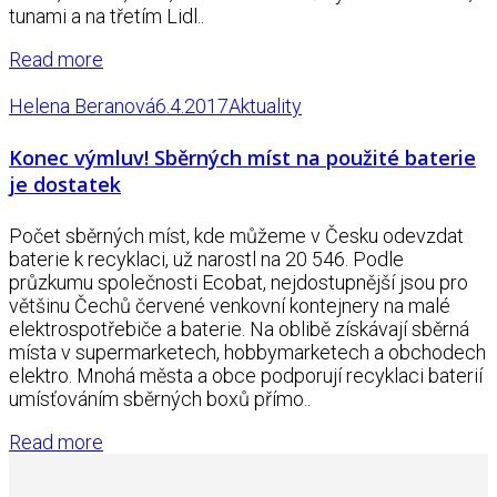
tunami a na třetím Lidl..
Read more
Helena Beranová
6.4.2017
Aktuality
Konec výmluv! Sběrných míst na použité baterie
je dostatek
Počet sběrných míst, kde můžeme v Česku odevzdat
baterie k recyklaci, už narostl na 20 546. Podle
průzkumu společnosti Ecobat, nejdostupnější jsou pro
většinu Čechů červené venkovní kontejnery na malé
elektrospotřebiče a baterie. Na oblibě získávají sběrná
místa v supermarketech, hobbymarketech a obchodech
elektro. Mnohá města a obce podporují recyklaci baterií
umísťováním sběrných boxů přímo..
Read more