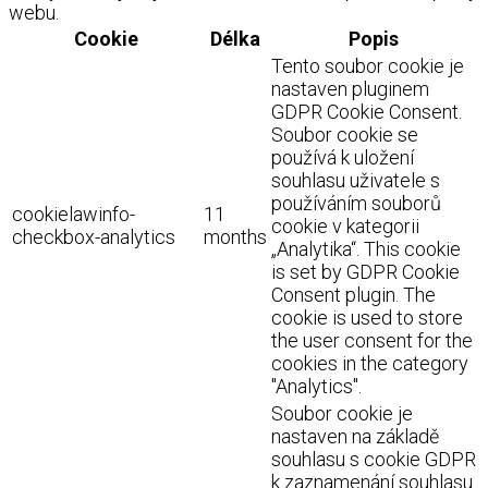
webu.
Cookie
Délka
Popis
Tento soubor cookie je
nastaven pluginem
GDPR Cookie Consent.
Soubor cookie se
používá k uložení
souhlasu uživatele s
používáním souborů
cookielawinfo-
11
cookie v kategorii
checkbox-analytics
months
„Analytika“. This cookie
is set by GDPR Cookie
Consent plugin. The
cookie is used to store
the user consent for the
cookies in the category
"Analytics".
Soubor cookie je
nastaven na základě
souhlasu s cookie GDPR
k zaznamenání souhlasu