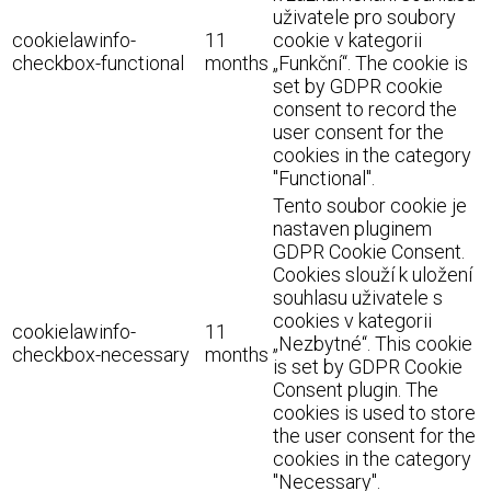
uživatele pro soubory
cookielawinfo-
11
cookie v kategorii
checkbox-functional
months
„Funkční“. The cookie is
set by GDPR cookie
consent to record the
user consent for the
cookies in the category
"Functional".
Tento soubor cookie je
nastaven pluginem
GDPR Cookie Consent.
Cookies slouží k uložení
souhlasu uživatele s
cookies v kategorii
cookielawinfo-
11
„Nezbytné“. This cookie
checkbox-necessary
months
is set by GDPR Cookie
Consent plugin. The
cookies is used to store
the user consent for the
cookies in the category
"Necessary".