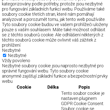
kategorizovány podle potřeby, protože jsou nezbytné
pro fungování základních funkcí webu. Používáme také
soubory cookie třetích stran, které nám pomáhají
analyzovat a porozumět tomu, jak tento web používáte.
Tyto soubory cookie budou ve vašem prohlížeči uloženy
pouze s vaším souhlasem. Máte také možnost odhlásit
se z těchto souborů cookie. Ale odhlášení některých z
těchto souborů cookie může ovlivnit váš zážitek z
prohlížení.
Nezbytné
Nezbytné
Vždy povoleno
Nezbytné soubory cookie jsou naprosto nezbytné pro
správné fungování webu. Tyto soubory cookie
anonymně zajišťují základní funkce a bezpečnostní prvky
webu.
Cookie
Délka
Popis
Tento soubor cookie je
nastaven pluginem
GDPR Cookie Consent.
Soubor cookie se