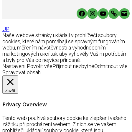
Facebook
Instagram
YouTube
Link
Mai
UP
Naše webové stránky ukládají v prohlížeči soubory
cookies, které nám pomáhají se správným fungováním
webu, měřením návštěvnosti a vyhodnocením
marketingových akcí tak, aby vyhověly Vašim potřebám
a byly pro Vás co nejvíce přínosné.
Nastavení
Povolit vše
Přijmout nezbytné
Odmítnout vše
Spravovat obsah
Zavřít
Privacy Overview
Tento web používá soubory cookie ke zlepšení vašeho
zážitku při procházení webem. Z nich se ve vašem
prohlížeči ukládají soubory cookie, které jsou