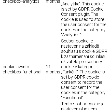
checkbox-analytics
months
„Analytika“. This cookie
is set by GDPR Cookie
Consent plugin. The
cookie is used to store
the user consent for the
cookies in the category
"Analytics".
Soubor cookie je
nastaven na základě
souhlasu s cookie GDPR
k zaznamenání souhlasu
uživatele pro soubory
cookielawinfo-
11
cookie v kategorii
checkbox-functional
months
„Funkční“. The cookie is
set by GDPR cookie
consent to record the
user consent for the
cookies in the category
"Functional".
Tento soubor cookie je
nastaven pluginem