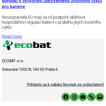
dohodu o vytvoření udržitelného životního cyklu
pro baterie
Nová pravidla EU mají za cíl podpořit oběhové
hospodářství regulací baterií v průběhu jejich životního
cyklu.
Read more
ECOBAT s.r.o.
Soborská 1302/8, 160 00 Praha 6
Přihlaste se k odběru Novinek ze světa baterií!
Facebook
Instagram
YouTube
Link
Mai