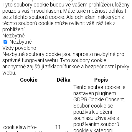
Tyto soubory cookie budou ve vašem prohlížeči uloženy
pouze s vaším souhlasem. Máte také možnost odhlásit
se z těchto souborů cookie. Ale odhlášení některých z
těchto souborů cookie může ovlivnit váš zážitek z
prohlížení.
Nezbytné
Nezbytné
Vždy povoleno
Nezbytné soubory cookie jsou naprosto nezbytné pro
správné fungování webu. Tyto soubory cookie
anonymně zajišťují základní funkce a bezpečnostní prvky
webu.
Cookie
Délka
Popis
Tento soubor cookie je
nastaven pluginem
GDPR Cookie Consent.
Soubor cookie se
používá k uložení
souhlasu uživatele s
používáním souborů
cookielawinfo-
11
cookie v kategorii