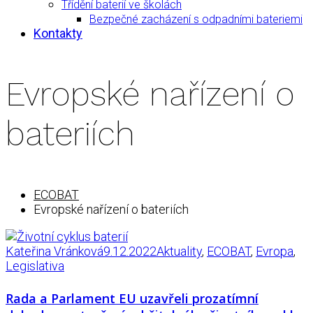
Třídění baterií ve školách
Bezpečné zacházení s odpadními bateriemi
Kontakty
Evropské nařízení o
bateriích
ECOBAT
Evropské nařízení o bateriích
Kateřina Vránková
9.12.2022
Aktuality
,
ECOBAT
,
Evropa
,
Legislativa
Rada a Parlament EU uzavřeli prozatímní