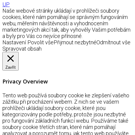
UP
Naše webové stránky ukládají v prohlížeči soubory
cookies, které nám pomáhají se správným fungováním
webu, měřením návštěvnosti a vyhodnocením
marketingových akcí tak, aby vyhověly Vašim potřebám
a byly pro Vás co nejvíce přínosné.
Nastavení
Povolit vše
Přijmout nezbytné
Odmítnout vše
Spravovat obsah
Zavřít
Privacy Overview
Tento web používá soubory cookie ke zlepšení vašeho
zážitku při procházení webem. Z nich se ve vašem
prohlížeči ukládají soubory cookie, které jsou
kategorizovány podle potřeby, protože jsou nezbytné
pro fungování základních funkcí webu. Používáme také
soubory cookie třetích stran, které nám pomáhají
analyzovat a porozumět tomu, jak tento web používáte.