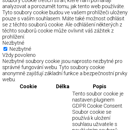
soubory cookie třetích stran, které nám pomáhají
analyzovat a porozumět tomu, jak tento web používáte.
Tyto soubory cookie budou ve vašem prohlížeči uloženy
pouze s vaším souhlasem. Máte také možnost odhlásit
se z těchto souborů cookie. Ale odhlášení některých z
těchto souborů cookie může ovlivnit váš zážitek z
prohlížení.
Nezbytné
Nezbytné
Vždy povoleno
Nezbytné soubory cookie jsou naprosto nezbytné pro
správné fungování webu. Tyto soubory cookie
anonymně zajišťují základní funkce a bezpečnostní prvky
webu.
Cookie
Délka
Popis
Tento soubor cookie je
nastaven pluginem
GDPR Cookie Consent.
Soubor cookie se
používá k uložení
souhlasu uživatele s