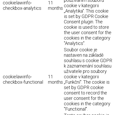
používáním souborů
cookielawinfo-
11
cookie v kategorii
checkbox-analytics
months
„Analytika“. This cookie
is set by GDPR Cookie
Consent plugin. The
cookie is used to store
the user consent for the
cookies in the category
"Analytics".
Soubor cookie je
nastaven na základě
souhlasu s cookie GDPR
k zaznamenání souhlasu
uživatele pro soubory
cookielawinfo-
11
cookie v kategorii
checkbox-functional
months
„Funkční“. The cookie is
set by GDPR cookie
consent to record the
user consent for the
cookies in the category
"Functional".