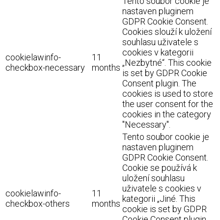
Tento soubor cookie je
nastaven pluginem
GDPR Cookie Consent.
Cookies slouží k uložení
souhlasu uživatele s
cookies v kategorii
cookielawinfo-
11
„Nezbytné“. This cookie
checkbox-necessary
months
is set by GDPR Cookie
Consent plugin. The
cookies is used to store
the user consent for the
cookies in the category
"Necessary".
Tento soubor cookie je
nastaven pluginem
GDPR Cookie Consent.
Cookie se používá k
uložení souhlasu
uživatele s cookies v
cookielawinfo-
11
kategorii „Jiné. This
checkbox-others
months
cookie is set by GDPR
Cookie Consent plugin.