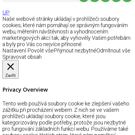
UP
Naše webové stránky ukládají v prohlížeči soubory
cookies, které nám pomáhají se správným fungováním
webu, měřením návštěvnosti a vyhodnocením
marketingových akcí tak, aby vyhověly Vašim potřebám
a byly pro Vás co nejvíce přínosné.
Nastavení
Povolit vše
Přijmout nezbytné
Odmítnout vše
Spravovat obsah
Zavřít
Privacy Overview
Tento web používá soubory cookie ke zlepšení vašeho
zážitku při procházení webem. Z nich se ve vašem
prohlížeči ukládají soubory cookie, které jsou
kategorizovány podle potřeby, protože jsou nezbytné
pro fungování základních funkcí webu. Používáme také