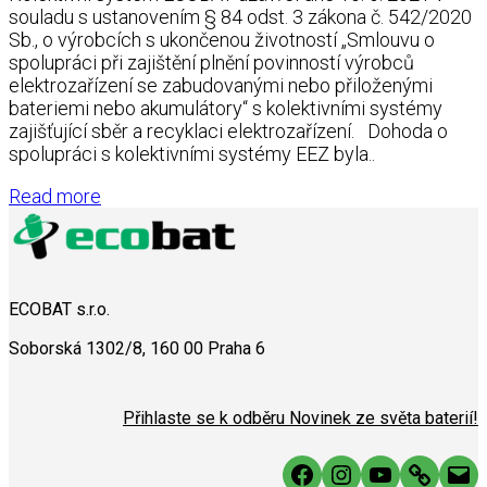
souladu s ustanovením § 84 odst. 3 zákona č. 542/2020
Sb., o výrobcích s ukončenou životností „Smlouvu o
spolupráci při zajištění plnění povinností výrobců
elektrozařízení se zabudovanými nebo přiloženými
bateriemi nebo akumulátory“ s kolektivními systémy
zajišťující sběr a recyklaci elektrozařízení. Dohoda o
spolupráci s kolektivními systémy EEZ byla..
Read more
ECOBAT s.r.o.
Soborská 1302/8, 160 00 Praha 6
Přihlaste se k odběru Novinek ze světa baterií!
Facebook
Instagram
YouTube
Link
Mai