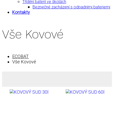
Třídění baterií ve školách
Bezpečné zacházení s odpadními bateriemi
Kontakty
Vše Kovové
ECOBAT
Vše Kovové