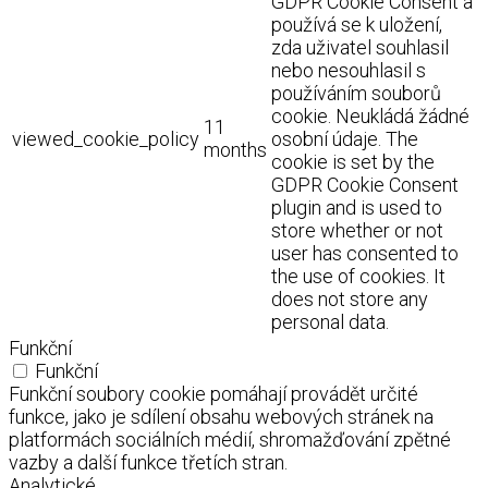
GDPR Cookie Consent a
používá se k uložení,
zda uživatel souhlasil
nebo nesouhlasil s
používáním souborů
cookie. Neukládá žádné
11
viewed_cookie_policy
osobní údaje. The
months
cookie is set by the
GDPR Cookie Consent
plugin and is used to
store whether or not
user has consented to
the use of cookies. It
does not store any
personal data.
Funkční
Funkční
Funkční soubory cookie pomáhají provádět určité
funkce, jako je sdílení obsahu webových stránek na
platformách sociálních médií, shromažďování zpětné
vazby a další funkce třetích stran.
Analytické