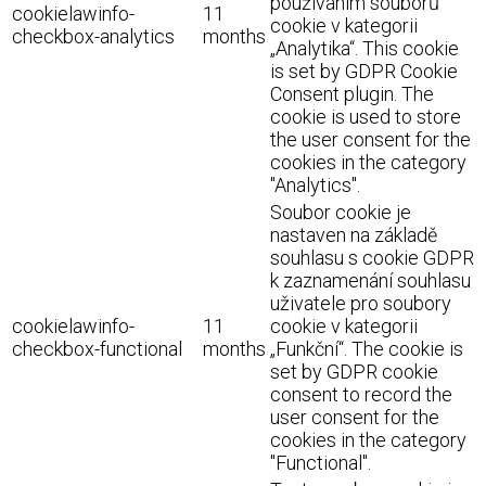
používáním souborů
cookielawinfo-
11
cookie v kategorii
checkbox-analytics
months
„Analytika“. This cookie
is set by GDPR Cookie
Consent plugin. The
cookie is used to store
the user consent for the
cookies in the category
"Analytics".
Soubor cookie je
nastaven na základě
souhlasu s cookie GDPR
k zaznamenání souhlasu
uživatele pro soubory
cookielawinfo-
11
cookie v kategorii
checkbox-functional
months
„Funkční“. The cookie is
set by GDPR cookie
consent to record the
user consent for the
cookies in the category
"Functional".