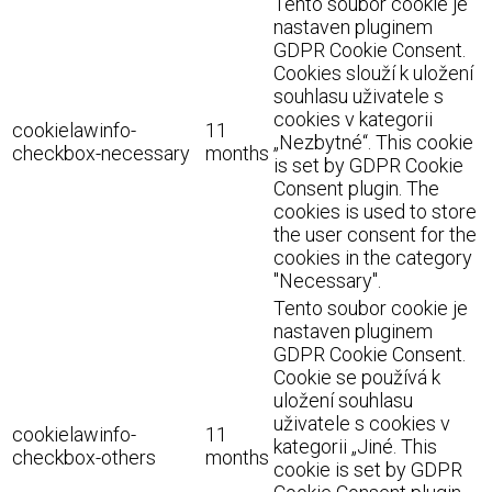
Tento soubor cookie je
nastaven pluginem
GDPR Cookie Consent.
Cookies slouží k uložení
souhlasu uživatele s
cookies v kategorii
cookielawinfo-
11
„Nezbytné“. This cookie
checkbox-necessary
months
is set by GDPR Cookie
Consent plugin. The
cookies is used to store
the user consent for the
cookies in the category
"Necessary".
Tento soubor cookie je
nastaven pluginem
GDPR Cookie Consent.
Cookie se používá k
uložení souhlasu
uživatele s cookies v
cookielawinfo-
11
kategorii „Jiné. This
checkbox-others
months
cookie is set by GDPR