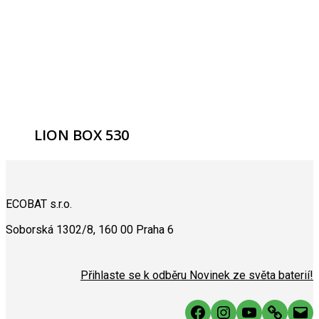
LION BOX 530
ECOBAT s.r.o.
Soborská 1302/8, 160 00 Praha 6
Přihlaste se k odběru Novinek ze světa baterií!
Facebook
Instagram
YouTube
Link
Mai