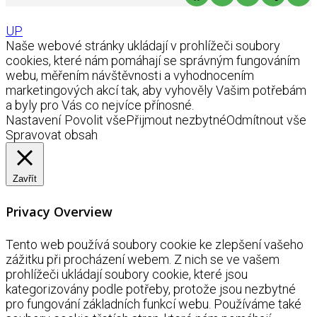
UP
Naše webové stránky ukládají v prohlížeči soubory
cookies, které nám pomáhají se správným fungováním
webu, měřením návštěvnosti a vyhodnocením
marketingových akcí tak, aby vyhověly Vašim potřebám
a byly pro Vás co nejvíce přínosné.
Nastavení
Povolit vše
Přijmout nezbytné
Odmítnout vše
Spravovat obsah
Zavřít
Privacy Overview
Tento web používá soubory cookie ke zlepšení vašeho
zážitku při procházení webem. Z nich se ve vašem
prohlížeči ukládají soubory cookie, které jsou
kategorizovány podle potřeby, protože jsou nezbytné
pro fungování základních funkcí webu. Používáme také