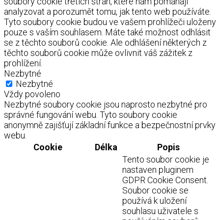
soubory cookie třetích stran, které nám pomáhají
analyzovat a porozumět tomu, jak tento web používáte.
Tyto soubory cookie budou ve vašem prohlížeči uloženy
pouze s vaším souhlasem. Máte také možnost odhlásit
se z těchto souborů cookie. Ale odhlášení některých z
těchto souborů cookie může ovlivnit váš zážitek z
prohlížení.
Nezbytné
Nezbytné
Vždy povoleno
Nezbytné soubory cookie jsou naprosto nezbytné pro
správné fungování webu. Tyto soubory cookie
anonymně zajišťují základní funkce a bezpečnostní prvky
webu.
Cookie
Délka
Popis
Tento soubor cookie je
nastaven pluginem
GDPR Cookie Consent.
Soubor cookie se
používá k uložení
souhlasu uživatele s