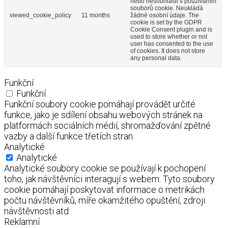
nebo nesouhlasil s používáním
souborů cookie. Neukládá
viewed_cookie_policy
11 months
žádné osobní údaje. The
cookie is set by the GDPR
Cookie Consent plugin and is
used to store whether or not
user has consented to the use
of cookies. It does not store
any personal data.
Funkční
Funkční
Funkční soubory cookie pomáhají provádět určité
funkce, jako je sdílení obsahu webových stránek na
platformách sociálních médií, shromažďování zpětné
vazby a další funkce třetích stran.
Analytické
Analytické
Analytické soubory cookie se používají k pochopení
toho, jak návštěvníci interagují s webem. Tyto soubory
cookie pomáhají poskytovat informace o metrikách
počtu návštěvníků, míře okamžitého opuštění, zdroji
návštěvnosti atd.
Reklamní