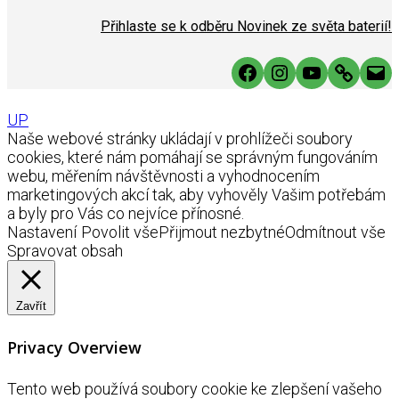
Přihlaste se k odběru Novinek ze světa baterií!
Facebook
Instagram
YouTube
Link
Mai
UP
Naše webové stránky ukládají v prohlížeči soubory
cookies, které nám pomáhají se správným fungováním
webu, měřením návštěvnosti a vyhodnocením
marketingových akcí tak, aby vyhověly Vašim potřebám
a byly pro Vás co nejvíce přínosné.
Nastavení
Povolit vše
Přijmout nezbytné
Odmítnout vše
Spravovat obsah
Zavřít
Privacy Overview
Tento web používá soubory cookie ke zlepšení vašeho