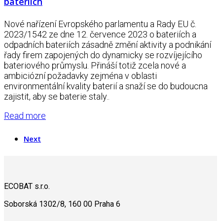
bateriích
Nové nařízení Evropského parlamentu a Rady EU č.
2023/1542 ze dne 12. července 2023 o bateriích a
odpadních bateriích zásadně změní aktivity a podnikání
řady firem zapojených do dynamicky se rozvíjejícího
bateriového průmyslu. Přináší totiž zcela nové a
ambiciózní požadavky zejména v oblasti
environmentální kvality baterií a snaží se do budoucna
zajistit, aby se baterie staly..
Read more
Next
ECOBAT s.r.o.
Soborská 1302/8, 160 00 Praha 6