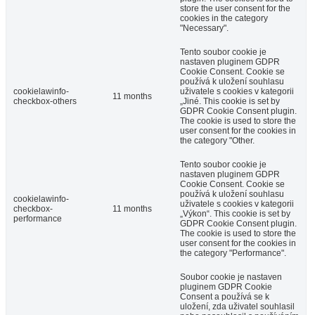
store the user consent for the
cookies in the category
"Necessary".
Tento soubor cookie je
nastaven pluginem GDPR
Cookie Consent. Cookie se
používá k uložení souhlasu
cookielawinfo-
uživatele s cookies v kategorii
11 months
checkbox-others
„Jiné. This cookie is set by
GDPR Cookie Consent plugin.
The cookie is used to store the
user consent for the cookies in
the category "Other.
Tento soubor cookie je
nastaven pluginem GDPR
Cookie Consent. Cookie se
používá k uložení souhlasu
cookielawinfo-
uživatele s cookies v kategorii
checkbox-
11 months
„Výkon“. This cookie is set by
performance
GDPR Cookie Consent plugin.
The cookie is used to store the
user consent for the cookies in
the category "Performance".
Soubor cookie je nastaven
pluginem GDPR Cookie
Consent a používá se k
uložení, zda uživatel souhlasil