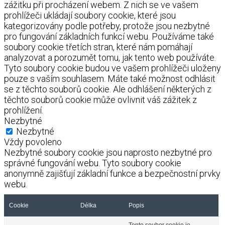
zážitku při procházení webem. Z nich se ve vašem
prohlížeči ukládají soubory cookie, které jsou
kategorizovány podle potřeby, protože jsou nezbytné
pro fungování základních funkcí webu. Používáme také
soubory cookie třetích stran, které nám pomáhají
analyzovat a porozumět tomu, jak tento web používáte.
Tyto soubory cookie budou ve vašem prohlížeči uloženy
pouze s vaším souhlasem. Máte také možnost odhlásit
se z těchto souborů cookie. Ale odhlášení některých z
těchto souborů cookie může ovlivnit váš zážitek z
prohlížení.
Nezbytné
Nezbytné
Vždy povoleno
Nezbytné soubory cookie jsou naprosto nezbytné pro
správné fungování webu. Tyto soubory cookie
anonymně zajišťují základní funkce a bezpečnostní prvky
webu.
Cookie
Délka
Popis