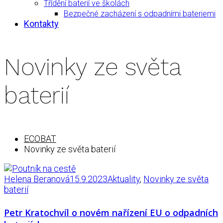
Třídění baterií ve školách
Bezpečné zacházení s odpadními bateriemi
Kontakty
Novinky ze světa
baterií
ECOBAT
Novinky ze světa baterií
Helena Beranová
15.9.2023
Aktuality
,
Novinky ze světa
baterií
Petr Kratochvíl o novém nařízení EU o odpadních