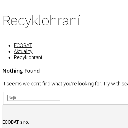
Recyklohraní
ECOBAT
Aktuality
Recyklohraní
Nothing Found
It seems we can’t find what you’re looking for. Try with se
ECOBAT s.r.o.