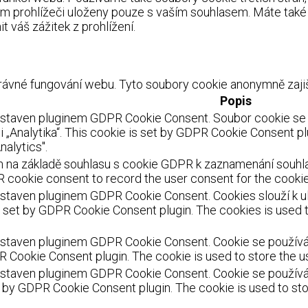
m prohlížeči uloženy pouze s vaším souhlasem. Máte také 
 váš zážitek z prohlížení.
ávné fungování webu. Tyto soubory cookie anonymně zajišť
Popis
astaven pluginem GDPR Cookie Consent. Soubor cookie se p
 „Analytika“. This cookie is set by GDPR Cookie Consent pl
nalytics".
 na základě souhlasu s cookie GDPR k zaznamenání souhlasu
 cookie consent to record the user consent for the cookies
staven pluginem GDPR Cookie Consent. Cookies slouží k ulo
s set by GDPR Cookie Consent plugin. The cookies is used t
staven pluginem GDPR Cookie Consent. Cookie se používá k 
R Cookie Consent plugin. The cookie is used to store the us
staven pluginem GDPR Cookie Consent. Cookie se používá k
et by GDPR Cookie Consent plugin. The cookie is used to sto