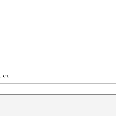
arch.